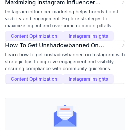
Maximizing Instagram Influencer
Marketing Impact
Instagram influencer marketing helps brands boost
visibility and engagement. Explore strategies to
maximize impact and overcome common pitfalls.
Content Optimization
Instagram Insights
How To Get Unshadowbanned On
Instagram
Learn how to get unshadowbanned on Instagram with
strategic tips to improve engagement and visibility,
ensuring compliance with community guidelines.
Content Optimization
Instagram Insights