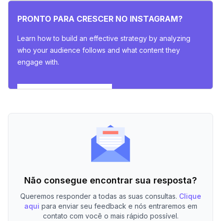
PRONTO PARA CRESCER NO INSTAGRAM?
Learn how to build an effective strategy by analyzing
who your audience follows and what content they
engage with.
Explorar Insights Agora
Não consegue encontrar sua resposta?
Queremos responder a todas as suas consultas.
Clique
aqui
para enviar seu feedback e nós entraremos em
contato com você o mais rápido possível.