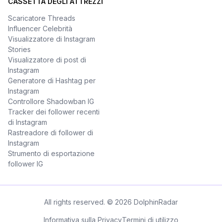
CASSETTA DEGLI ATTREZZI
Scaricatore Threads
Influencer Celebrità
Visualizzatore di Instagram
Stories
Visualizzatore di post di
Instagram
Generatore di Hashtag per
Instagram
Controllore Shadowban IG
Tracker dei follower recenti
di Instagram
Rastreadore di follower di
Instagram
Strumento di esportazione
follower IG
All rights reserved. © 2026 DolphinRadar
Informativa sulla Privacy
Termini di utilizzo